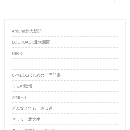
Around北大新聞
LOOKBACK北大新聞
Radio
いちばんはじめの「専門書」
えるむ歌壇
お知らせ
どんな道でも、道は道
キラリ！北大生