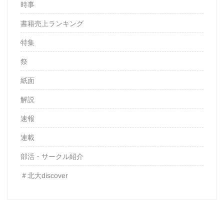
時事
書籍売上ランキング
特集
祭
紙面
解説
速報
連載
部活・サークル紹介
＃北大discover