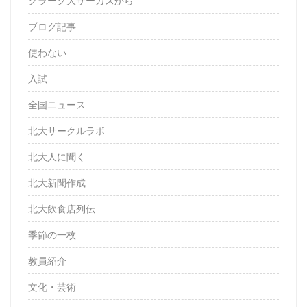
クラーク大サーカスから
ブログ記事
使わない
入試
全国ニュース
北大サークルラボ
北大人に聞く
北大新聞作成
北大飲食店列伝
季節の一枚
教員紹介
文化・芸術