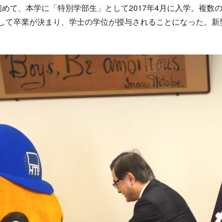
初めて、本学に「特別学部生」として2017年4月に入学。複数
として卒業が決まり、学士の学位が授与されることになった。新