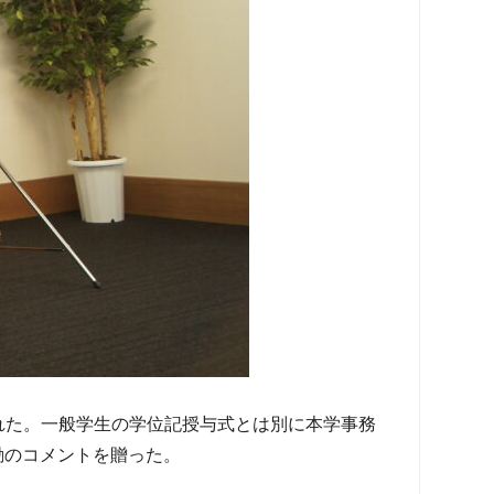
れた。一般学生の学位記授与式とは別に本学事務
励のコメントを贈った。