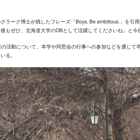
ーク博士が残したフレーズ「Boys, Be ambitious.
後もぜひ、北海道大学のOBとして活躍してくださいね」と今
後の活動について、本学や同窓会の行事への参加などを通じて
ている。