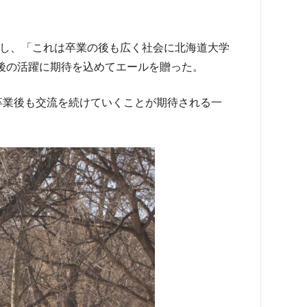
」を引用し、「これは卒業の後も広く社会に北海道大学
後の活躍に期待を込めてエールを贈った。
卒業後も交流を続けていくことが期待される一