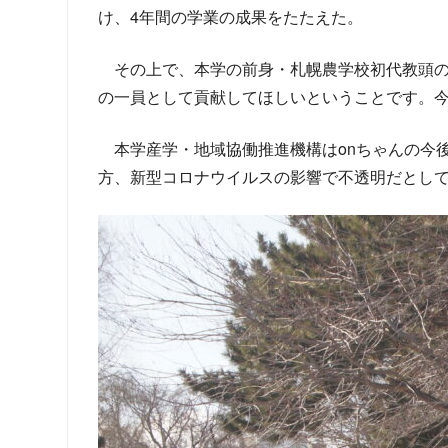
け、4年間の学業の成果をたたえた。
その上で、本学の前身・札幌農学校初代教頭のクラ
の一員として貢献してほしいということです。今
本学産学・地域協働推進機構はonちゃんの今
方、新型コロナウイルスの影響で不透明だとし