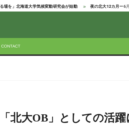
大学気候変動研究会が始動
夜の北大12カ月ー6月編：北大祭の
STREET
CONTACT
 「北大OB」としての活躍