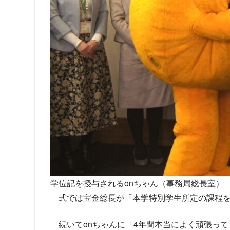
学位記を授与されるonちゃん（事務局総長室）
式では宝金総長が「本学特別学生所定の課程
続いてonちゃんに「4年間本当によく頑張っ