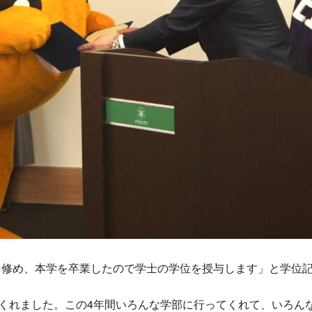
を修め、本学を卒業したので学士の学位を授与します」と学位
てくれました。この4年間いろんな学部に行ってくれて、いろん