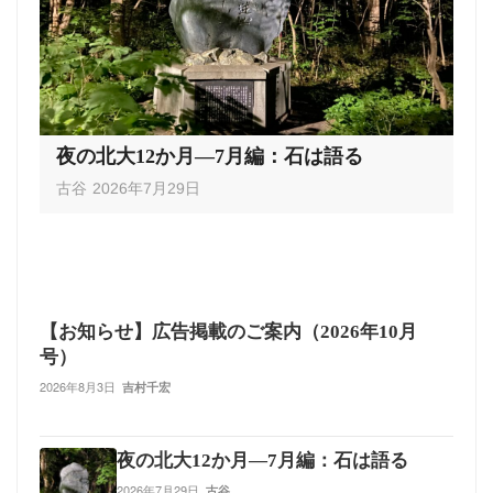
夜の北大12か月―7月編：石は語る
古谷
2026年7月29日
【お知らせ】広告掲載のご案内（2026年10月
号）
2026年8月3日
吉村千宏
夜の北大12か月―7月編：石は語る
2026年7月29日
古谷