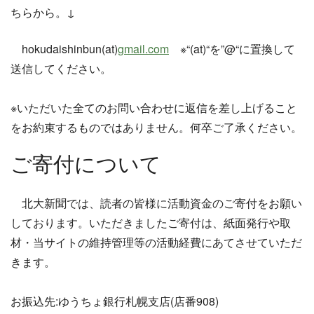
ちらから。↓
hokudaishinbun(at)
gmail.com
※“(at)“を”@“に置換して
送信してください。
※いただいた全てのお問い合わせに返信を差し上げること
をお約束するものではありません。何卒ご了承ください。
ご寄付について
北大新聞では、読者の皆様に活動資金のご寄付をお願い
しております。いただきましたご寄付は、紙面発行や取
材・当サイトの維持管理等の活動経費にあてさせていただ
きます。
お振込先:ゆうちょ銀行札幌支店(店番908)