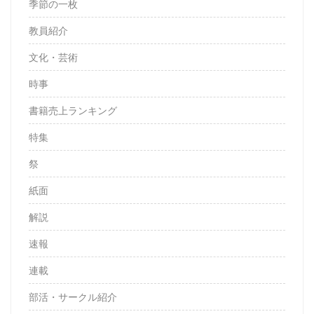
季節の一枚
教員紹介
文化・芸術
時事
書籍売上ランキング
特集
祭
紙面
解説
速報
連載
部活・サークル紹介