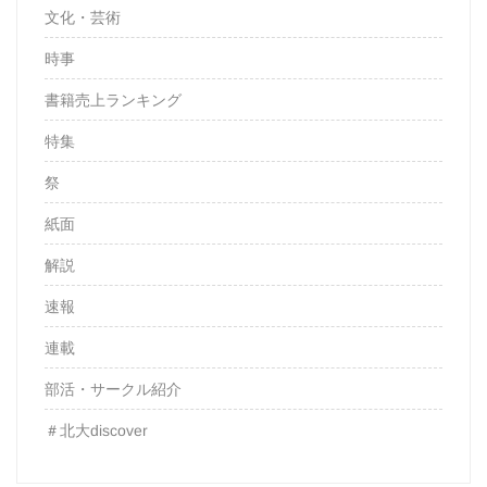
文化・芸術
時事
書籍売上ランキング
特集
祭
紙面
解説
速報
連載
部活・サークル紹介
＃北大discover