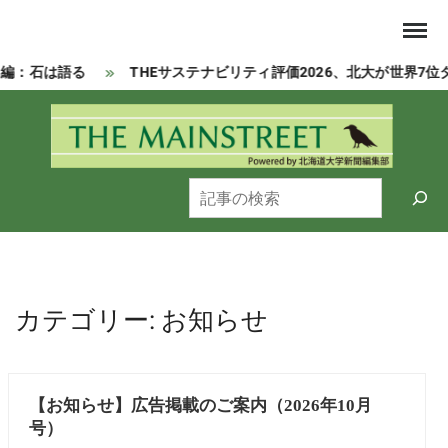
Skip
to
content
編：石は語る
THEサステナビリティ評価2026、北大が世界7位
Powered by 北海道大学新聞編集部
MAI
検
索
カテゴリー:
お知らせ
【お知らせ】広告掲載のご案内（2026年10月
号）