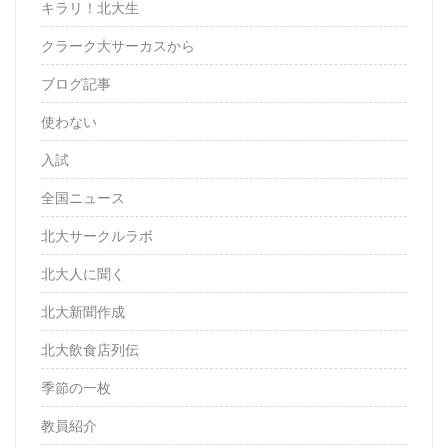
キラリ！北大生
クラーク大サーカスから
ブログ記事
使わない
入試
全国ニュース
北大サークルラボ
北大人に聞く
北大新聞作成
北大飲食店列伝
季節の一枚
教員紹介