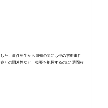
示した。事件発生から周知の間にも他の窃盗事件
案との関連性など、概要を把握するのに1週間程