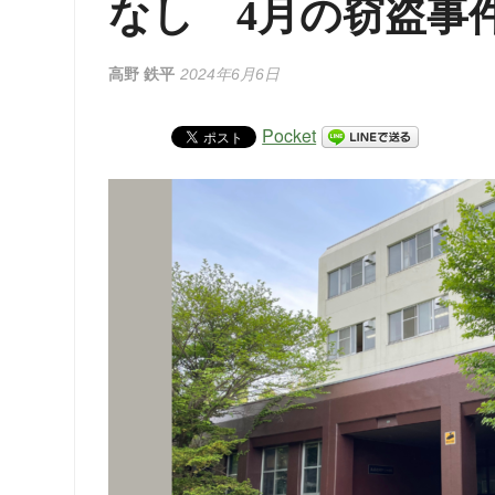
なし 4月の窃盗事
高野 鉄平
2024年6月6日
Pocket