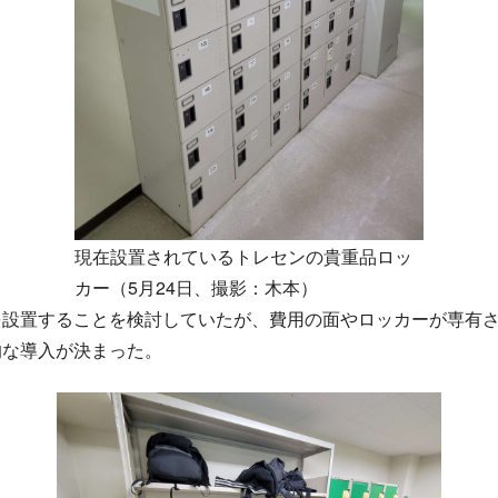
現在設置されているトレセンの貴重品ロッ
カー（5月24日、撮影：木本）
を設置することを検討していたが、費用の面やロッカーが専有
的な導入が決まった。