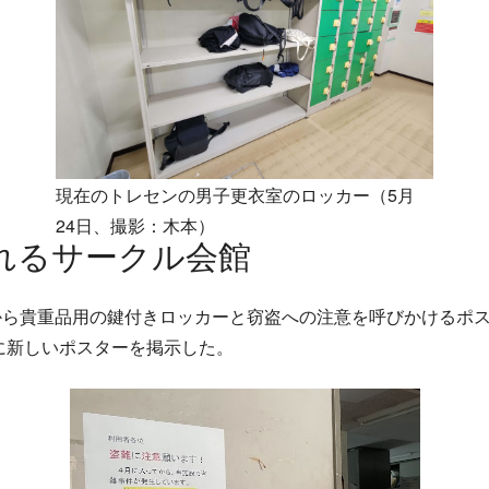
現在のトレセンの男子更衣室のロッカー（5月
24日、撮影：木本）
れるサークル会館
ら貴重品用の鍵付きロッカーと窃盗への注意を呼びかけるポス
どに新しいポスターを掲示した。