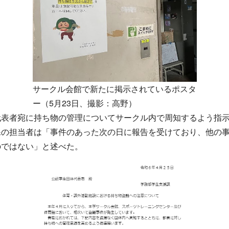
サークル会館で新たに掲示されているポスタ
ー（5月23日、撮影：高野）
代表者宛に持ち物の管理についてサークル内で周知するよう指
課の担当者は「事件のあった次の日に報告を受けており、他の事
のではない」と述べた。