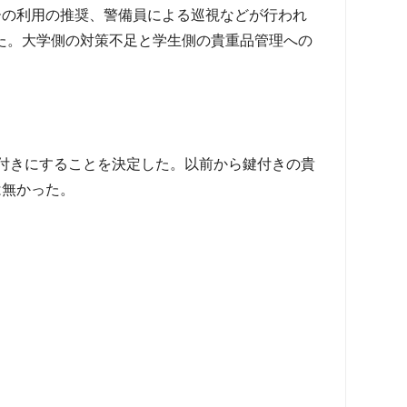
の利用の推奨、警備員による巡視などが行われ
った。大学側の対策不足と学生側の貴重品管理への
付きにすることを決定した。以前から鍵付きの貴
は無かった。