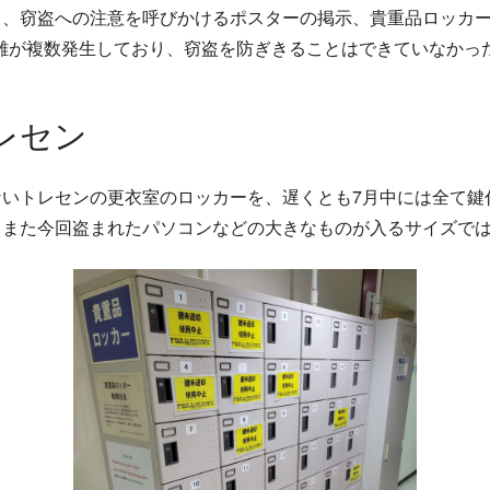
、窃盗への注意を呼びかけるポスターの掲示、貴重品ロッカー
て盗難が複数発生しており、窃盗を防ぎきることはできていなか
レセン
ないトレセンの更衣室のロッカーを、遅くとも7月中には全て鍵
、また今回盗まれたパソコンなどの大きなものが入るサイズで