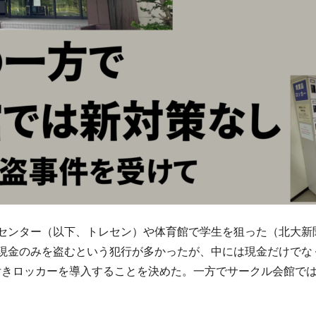
センター（以下、トレセン）や体育館で学生を狙った（北大新聞
現金のみを盗むという犯行が多かったが、中には現金だけでな
付きロッカーを導入することを決めた。一方でサークル会館で