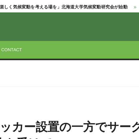
候変動を考える場を」北海道大学気候変動研究会が始動
夜の北大
STREET
CONTACT
ッカー設置の一方でサー