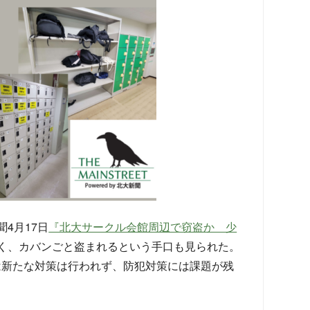
4月17日
『北大サークル会館周辺で窃盗か 少
く、カバンごと盗まれるという手口も見られた。
は新たな対策は行われず、防犯対策には課題が残