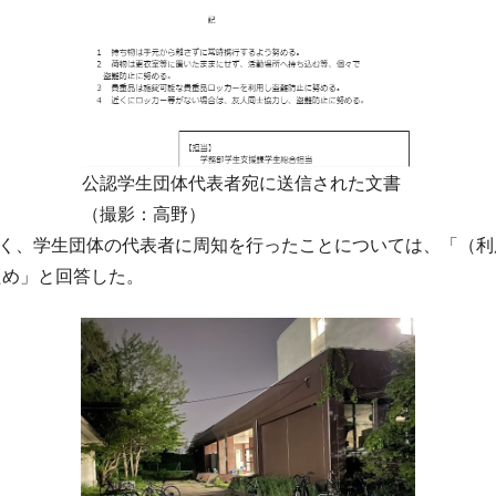
公認学生団体代表者宛に送信された文書
（撮影：高野）
なく、学生団体の代表者に周知を行ったことについては、「（
ため」と回答した。