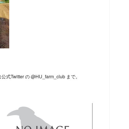
er の @HU_farm_club まで。