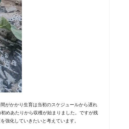
手間がかかり生育は当初のスケジュールから遅れ
の初めあたりから収穫が始まりました。ですが残
策を強化していきたいと考えています。