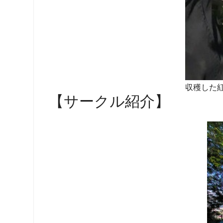
収穫した
【サークル紹介】