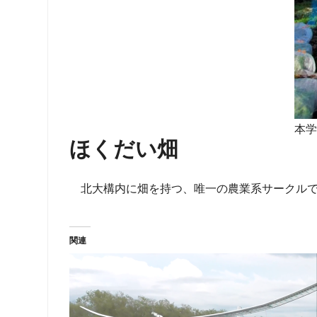
本学
ほくだい畑
北大構内に畑を持つ、唯一の農業系サークルで、部員の
関連