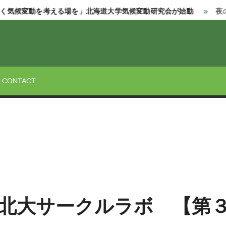
を考える場を」北海道大学気候変動研究会が始動
夜の北大12カ
STREET
CONTACT
北大サークルラボ 【第