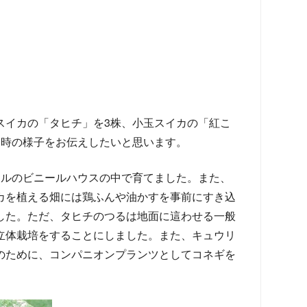
スイカの「タヒチ」を3株、小玉スイカの「紅こ
た時の様子をお伝えしたいと思います。
クルのビニールハウスの中で育てました。また、
カを植える畑には鶏ふんや油かすを事前にすき込
した。ただ、タヒチのつるは地面に這わせる一般
立体栽培をすることにしました。また、キュウリ
のために、コンパニオンプランツとしてコネギを