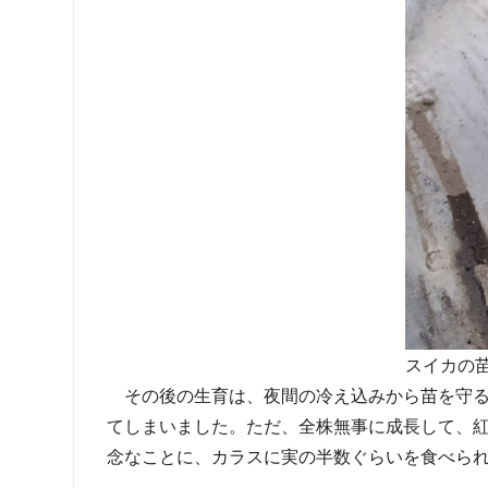
スイカの
その後の生育は、夜間の冷え込みから苗を守
てしまいました。ただ、全株無事に成長して、紅
念なことに、カラスに実の半数ぐらいを食べら