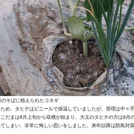
苗のそばに植えられたコネギ
るため、タヒチはビニールで保温していましたが、管理は中々
こだまは8月上旬から収穫が始まり、大玉のタヒチの方は9月
れてしまい、非常に悔しい思いをしました。来年以降は防鳥対