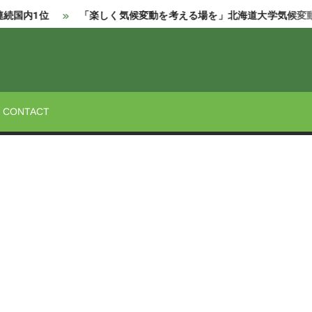
国内1位
「楽しく気候変動を考える場を」北海道大学気候変動
STREET
CONTACT