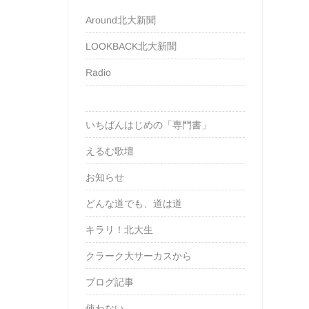
Around北大新聞
LOOKBACK北大新聞
Radio
いちばんはじめの「専門書」
えるむ歌壇
お知らせ
どんな道でも、道は道
キラリ！北大生
クラーク大サーカスから
ブログ記事
使わない