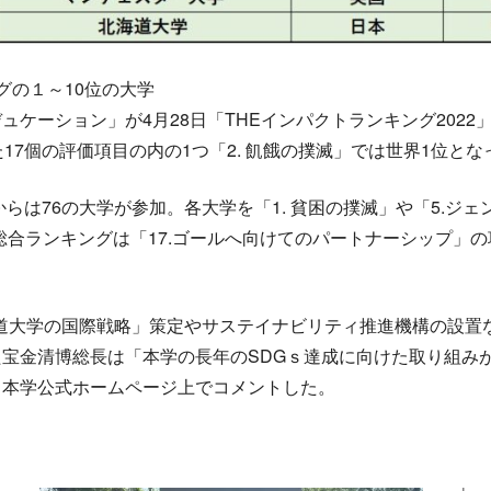
グの１～10位の大学
ケーション」が4月28日「THEインパクトランキング202
17個の評価項目の内の1つ「2. 飢餓の撲滅」では世界1位とな
からは76の大学が参加。各大学を「1. 貧困の撲滅」や「5.
総合ランキングは「17.ゴールへ向けてのパートナーシップ」の
北海道大学の国際戦略」策定やサステイナビリティ推進機構の設置
宝金清博総長は「本学の長年のSDGｓ達成に向けた取り組み
と本学公式ホームページ上でコメントした。