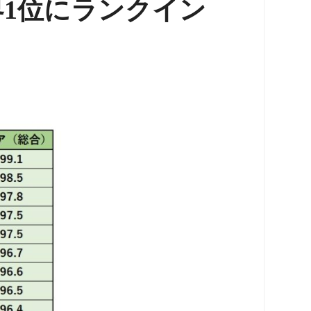
界1位にランクイン