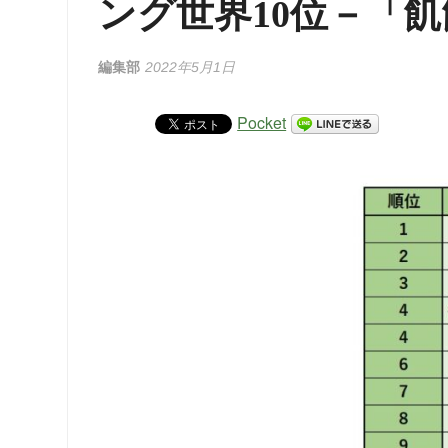
ング世界10位－「
編集部
2022年5月1日
Pocket