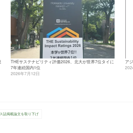
総
THEサステナビリティ評価2026、北大が世界7位タイに
アジ
7年連続国内1位
20
2026年7月12日
ス誌掲載論文を取り下げ