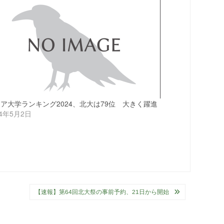
ア大学ランキング2024、北大は79位 大きく躍進
24年5月2日
【速報】第64回北大祭の事前予約、21日から開始