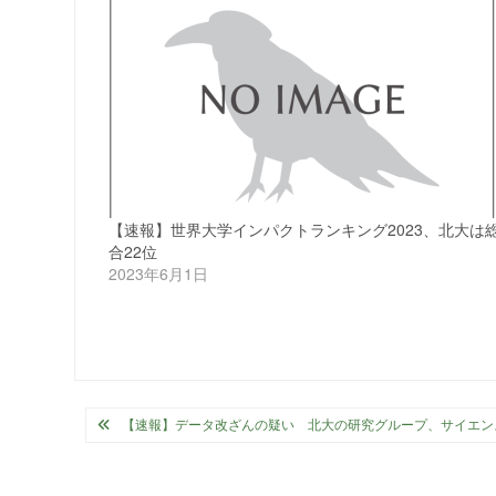
【速報】世界大学インパクトランキング2023、北大は
合22位
2023年6月1日
投
【速報】データ改ざんの疑い 北大の研究グループ、サイエン
稿